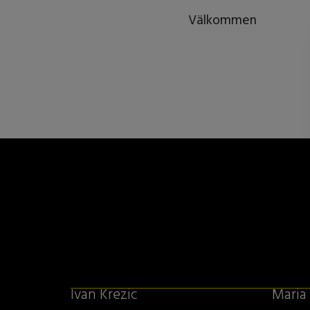
Välkommen
Ivan Krezic
Maria 