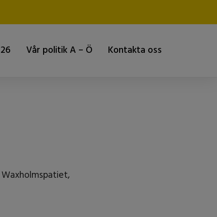
026
Vår politik A – Ö
Kontakta oss
 Waxholmspatiet,