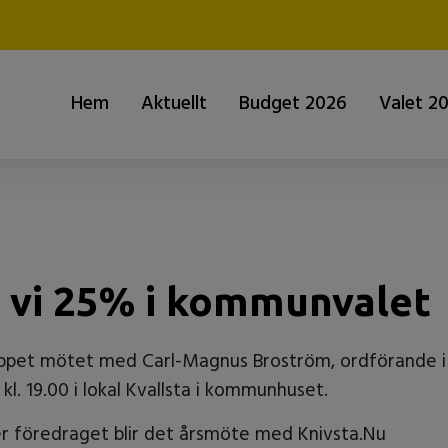
Hem
Aktuellt
Budget 2026
Valet 2
 vi 25% i kommunvalet
pet mötet med Carl-Magnus Broström, ordförande i
l. 19.00 i lokal Kvallsta i kommunhuset.
fter föredraget blir det årsmöte med Knivsta.Nu