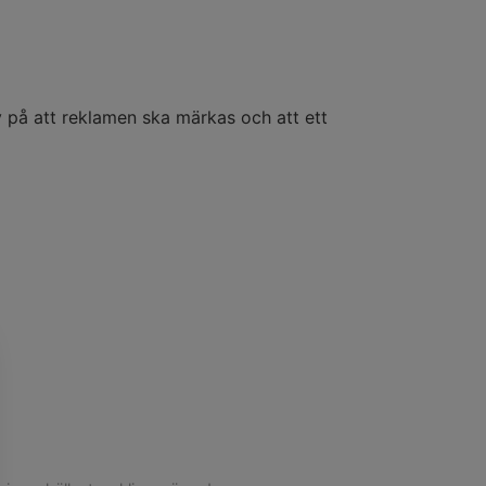
v på att reklamen ska märkas och att ett