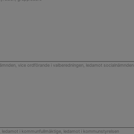
önämnden, vice ordförande i valberedningen, ledamot socialnämnden
n, ledamot i kommunfullmäktige, ledamot i kommunstyrelsen